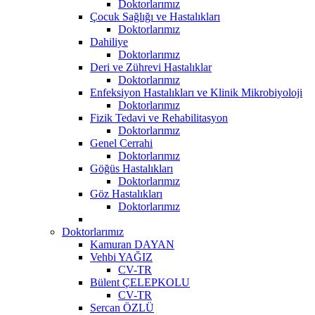
Doktorlarımız
Çocuk Sağlığı ve Hastalıkları
Doktorlarımız
Dahiliye
Doktorlarımız
Deri ve Zührevi Hastalıklar
Doktorlarımız
Enfeksiyon Hastalıkları ve Klinik Mikrobiyoloji
Doktorlarımız
Fizik Tedavi ve Rehabilitasyon
Doktorlarımız
Genel Cerrahi
Doktorlarımız
Göğüs Hastalıkları
Doktorlarımız
Göz Hastalıkları
Doktorlarımız
Doktorlarımız
Kamuran DAYAN
Vehbi YAĞIZ
CV-TR
Bülent ÇELEPKOLU
CV-TR
Sercan ÖZLÜ