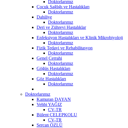
Doktorlarımız
Çocuk Sağlığı ve Hastalıkları
Doktorlarımız
Dahiliye
Doktorlarımız
Deri ve Zührevi Hastalıklar
Doktorlarımız
Enfeksiyon Hastalıkları ve Klinik Mikrobiyoloji
Doktorlarımız
Fizik Tedavi ve Rehabilitasyon
Doktorlarımız
Genel Cerrahi
Doktorlarımız
Göğüs Hastalıkları
Doktorlarımız
Göz Hastalıkları
Doktorlarımız
Doktorlarımız
Kamuran DAYAN
Vehbi YAĞIZ
CV-TR
Bülent ÇELEPKOLU
CV-TR
Sercan ÖZLÜ