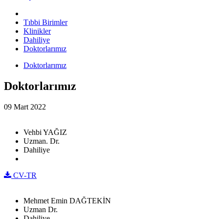
Tıbbi Birimler
Klinikler
Dahiliye
Doktorlarımız
Doktorlarımız
Doktorlarımız
09 Mart 2022
Vehbi YAĞIZ
Uzman. Dr.
Dahiliye
CV-TR
Mehmet Emin DAĞTEKİN
Uzman Dr.
Dahiliye