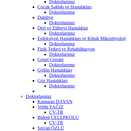
Doktorlarımız
Çocuk Sağlığı ve Hastalıkları
Doktorlarımız
Dahiliye
Doktorlarımız
Deri ve Zührevi Hastalıklar
Doktorlarımız
Enfeksiyon Hastalıkları ve Klinik Mikrobiyoloji
Doktorlarımız
Fizik Tedavi ve Rehabilitasyon
Doktorlarımız
Genel Cerrahi
Doktorlarımız
Göğüs Hastalıkları
Doktorlarımız
Göz Hastalıkları
Doktorlarımız
Doktorlarımız
Kamuran DAYAN
Vehbi YAĞIZ
CV-TR
Bülent ÇELEPKOLU
CV-TR
Sercan ÖZLÜ