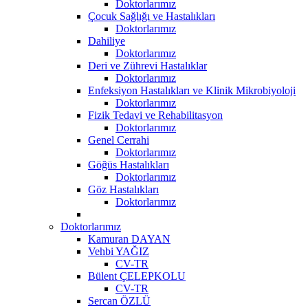
Doktorlarımız
Çocuk Sağlığı ve Hastalıkları
Doktorlarımız
Dahiliye
Doktorlarımız
Deri ve Zührevi Hastalıklar
Doktorlarımız
Enfeksiyon Hastalıkları ve Klinik Mikrobiyoloji
Doktorlarımız
Fizik Tedavi ve Rehabilitasyon
Doktorlarımız
Genel Cerrahi
Doktorlarımız
Göğüs Hastalıkları
Doktorlarımız
Göz Hastalıkları
Doktorlarımız
Doktorlarımız
Kamuran DAYAN
Vehbi YAĞIZ
CV-TR
Bülent ÇELEPKOLU
CV-TR
Sercan ÖZLÜ