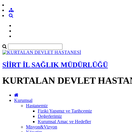
SİİRT İL SAĞLIK MÜDÜRLÜĞÜ
KURTALAN DEVLET HASTA
Kurumsal
Hastanemiz
Fiziki Yapımız ve Tarihçemiz
Değerlerimiz
Kurumsal Amaç ve Hedefler
Misyon&Vizyon