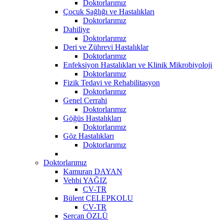
Doktorlarımız
Çocuk Sağlığı ve Hastalıkları
Doktorlarımız
Dahiliye
Doktorlarımız
Deri ve Zührevi Hastalıklar
Doktorlarımız
Enfeksiyon Hastalıkları ve Klinik Mikrobiyoloji
Doktorlarımız
Fizik Tedavi ve Rehabilitasyon
Doktorlarımız
Genel Cerrahi
Doktorlarımız
Göğüs Hastalıkları
Doktorlarımız
Göz Hastalıkları
Doktorlarımız
Doktorlarımız
Kamuran DAYAN
Vehbi YAĞIZ
CV-TR
Bülent ÇELEPKOLU
CV-TR
Sercan ÖZLÜ