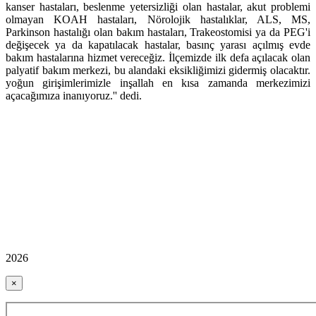
kanser hastaları, beslenme yetersizliği olan hastalar, akut problemi
olmayan KOAH hastaları, Nörolojik hastalıklar, ALS, MS,
Parkinson hastalığı olan bakım hastaları, Trakeostomisi ya da PEG'i
değişecek ya da kapatılacak hastalar, basınç yarası açılmış evde
bakım hastalarına hizmet vereceğiz. İlçemizde ilk defa açılacak olan
palyatif bakım merkezi, bu alandaki eksikliğimizi gidermiş olacaktır.
yoğun girişimlerimizle inşallah en kısa zamanda merkezimizi
açacağımıza inanıyoruz.'' dedi.
2026
×