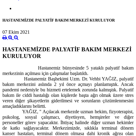
HASTANEMİZDE PALYATİF BAKIM MERKEZİ KURULUYOR
07 Ekim 2021
HASTANEMİZDE PALYATİF BAKIM MERKEZİ
KURULUYOR
Hastanemiz bünyesinde 5 yataklı palyatif bakım
merkezinin açılması için çalışmalar başlatıldı.
Hastanemiz Başhekimi Uzm. Dr. Vehbi YAĞIZ, palyatif
bakım merkezini aslında 2 yıl önce açmayı planlamıştık. Ancak
pandemi nedeniyle bu hizmeti ertelemek zorunda kalmıştık. Palyatif
bakım ile ciddi hastalığı olan kişilerde başta ağrı olmak üzere stres
veren diğer şikayetlerin giderilmesi ve sorunların çözümlenmesini
amaçladıklarını belirtti.
YAĞIZ, '' Açılacak merkezde uzman hekim, fizyoterapist,
psikolog, sosyal çalışmacı, diyetisyen, hemşireler ve diğer
personeller görev yapacaktır. İhtiyaç halinde diğer uzman hekimler
de katkı sağlayacaktır. Merkezimizde, sıklıkla terminal dönem
kanser hastaları, terminal dönem olmasa dahi kronik ağrısı olan