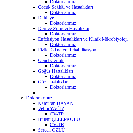
Doktorlarımız
Çocuk Sağlığı ve Hastalıkları
Doktorlarımız
Dahiliye
Doktorlarımız
Deri ve Zührevi Hastalıklar
Doktorlarımız
Enfeksiyon Hastalıkları ve Klinik Mikrobiyoloji
Doktorlarımız
Fizik Tedavi ve Rehabilitasyon
Doktorlarımız
Genel Cerrahi
Doktorlarımız
Göğüs Hastalıkları
Doktorlarımız
Göz Hastalıkları
Doktorlarımız
Doktorlarımız
Kamuran DAYAN
Vehbi YAĞIZ
CV-TR
Bülent ÇELEPKOLU
CV-TR
Sercan ÖZLÜ