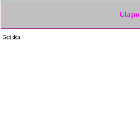
Ulaşma
Geri dön