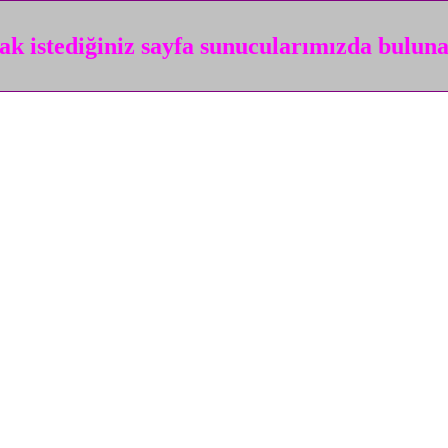
k istediğiniz sayfa sunucularımızda bulun