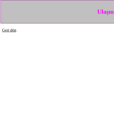
Ulaşma
Geri dön