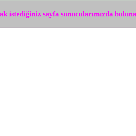
k istediğiniz sayfa sunucularımızda bulun